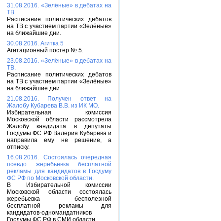
31.08.2016. «Зелёные» в дебатах на
ТВ.
Расписание политических дебатов
на ТВ с участием партии «Зелёные»
на ближайшие дни.
30.08.2016. Агитка 5
Агитационный постер № 5.
23.08.2016. «Зелёные» в дебатах на
ТВ.
Расписание политических дебатов
на ТВ с участием партии «Зелёные»
на ближайшие дни.
21.08.2016. Получен ответ на
Жалобу Кубарева В.В. из ИК МО.
Избирательная комиссия
Московской области рассмотрела
Жалобу кандидата в депутаты
Госдумы ФС РФ Валерия Кубарева и
направила ему не решение, а
отписку.
16.08.2016. Состоялась очередная
псевдо жеребьевка бесплатной
рекламы для кандидатов в Госдуму
ФС РФ по Московской области.
В Избирательной комиссии
Московской области состоялась
жеребьевка бесполезной
бесплатной рекламы для
кандидатов-одномандатников
Госдумы ФС РФ в СМИ области.