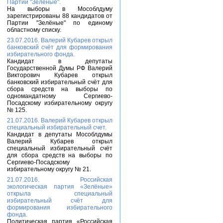
Партии "Зелёные".
На выборы в Мособлдуму
зарегистрированы 88 кандидатов от
Партии "Зелёные" по единому
областному списку.
23.07.2016. Валерий Кубарев открыл
банковский счёт для формирования
избирательного фонда.
Кандидат в депутаты
Государственной Думы РФ Валерий
Викторович Кубарев открыл
банковский избирательный счёт для
сбора средств на выборы по
одномандатному Сергиево-
Посадскому избирательному округу
№ 125.
21.07.2016. Валерий Кубарев открыл
специальный избирательный счет.
Кандидат в депутаты Мособлдумы
Валерий Кубарев открыл
специальный избирательный счёт
для сбора средств на выборы по
Сергиево-Посадскому
избирательному округу № 21.
21.07.2016. Российская
экологическая партия «Зелёные»
открыла специальный
избирательный счёт для
формирования избирательного
фонда.
Политическая партия «Российская