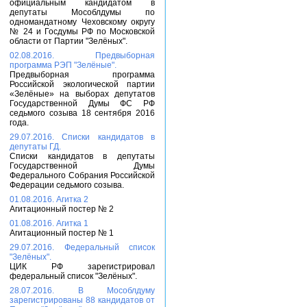
официальным кандидатом в
депутаты Мособлдумы по
одномандатному Чеховскому округу
№ 24 и Госдумы РФ по Московской
области от Партии "Зелёных".
02.08.2016. Предвыборная
программа РЭП "Зелёные".
Предвыборная программа
Российской экологической партии
«Зелёные» на выборах депутатов
Государственной Думы ФС РФ
седьмого созыва 18 сентября 2016
года.
29.07.2016. Списки кандидатов в
депутаты ГД.
Списки кандидатов в депутаты
Государственной Думы
Федерального Собрания Российской
Федерации седьмого созыва.
01.08.2016. Агитка 2
Агитационный постер № 2
01.08.2016. Агитка 1
Агитационный постер № 1
29.07.2016. Федеральный список
"Зелёных".
ЦИК РФ зарегистрировал
федеральный список "Зелёных".
28.07.2016. В Мособлдуму
зарегистрированы 88 кандидатов от