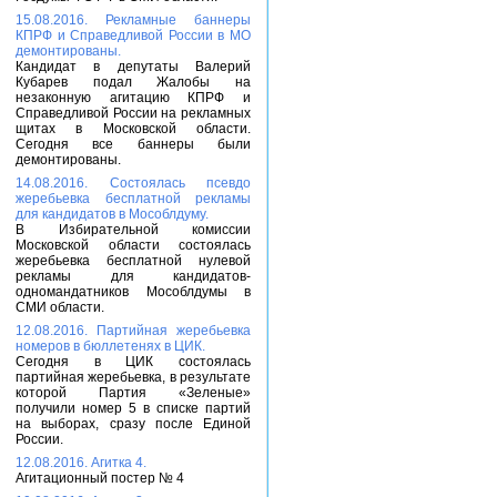
15.08.2016. Рекламные баннеры
КПРФ и Справедливой России в МО
демонтированы.
Кандидат в депутаты Валерий
Кубарев подал Жалобы на
незаконную агитацию КПРФ и
Справедливой России на рекламных
щитах в Московской области.
Сегодня все баннеры были
демонтированы.
14.08.2016. Состоялась псевдо
жеребьевка бесплатной рекламы
для кандидатов в Мособлдуму.
В Избирательной комиссии
Московской области состоялась
жеребьевка бесплатной нулевой
рекламы для кандидатов-
одномандатников Мособлдумы в
СМИ области.
12.08.2016. Партийная жеребьевка
номеров в бюллетенях в ЦИК.
Сегодня в ЦИК состоялась
партийная жеребьевка, в результате
которой Партия «Зеленые»
получили номер 5 в списке партий
на выборах, сразу после Единой
России.
12.08.2016. Агитка 4.
Агитационный постер № 4