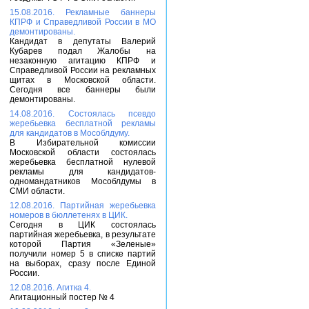
15.08.2016. Рекламные баннеры
КПРФ и Справедливой России в МО
демонтированы.
Кандидат в депутаты Валерий
Кубарев подал Жалобы на
незаконную агитацию КПРФ и
Справедливой России на рекламных
щитах в Московской области.
Сегодня все баннеры были
демонтированы.
14.08.2016. Состоялась псевдо
жеребьевка бесплатной рекламы
для кандидатов в Мособлдуму.
В Избирательной комиссии
Московской области состоялась
жеребьевка бесплатной нулевой
рекламы для кандидатов-
одномандатников Мособлдумы в
СМИ области.
12.08.2016. Партийная жеребьевка
номеров в бюллетенях в ЦИК.
Сегодня в ЦИК состоялась
партийная жеребьевка, в результате
которой Партия «Зеленые»
получили номер 5 в списке партий
на выборах, сразу после Единой
России.
12.08.2016. Агитка 4.
Агитационный постер № 4