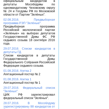
официальным кандидатом в
депутаты Мособлдумы по
одномандатному Чеховскому округу
№ 24 и Госдумы РФ по Московской
области от Партии "Зелёных".
02.08.2016. Предвыборная
программа РЭП "Зелёные".
Предвыборная программа
Российской экологической партии
«Зелёные» на выборах депутатов
Государственной Думы ФС РФ
седьмого созыва 18 сентября 2016
года.
29.07.2016. Списки кандидатов в
депутаты ГД.
Списки кандидатов в депутаты
Государственной Думы
Федерального Собрания Российской
Федерации седьмого созыва.
01.08.2016. Агитка 2
Агитационный постер № 2
01.08.2016. Агитка 1
Агитационный постер № 1
29.07.2016. Федеральный список
"Зелёных".
ЦИК РФ зарегистрировал
федеральный список "Зелёных".
28.07.2016. В Мособлдуму
зарегистрированы 88 кандидатов от