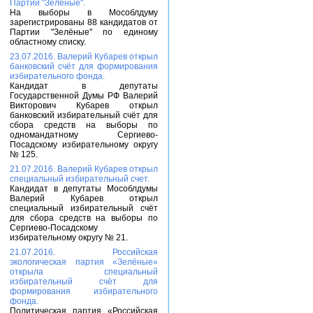
Партии "Зелёные".
На выборы в Мособлдуму
зарегистрированы 88 кандидатов от
Партии "Зелёные" по единому
областному списку.
23.07.2016. Валерий Кубарев открыл
банковский счёт для формирования
избирательного фонда.
Кандидат в депутаты
Государственной Думы РФ Валерий
Викторович Кубарев открыл
банковский избирательный счёт для
сбора средств на выборы по
одномандатному Сергиево-
Посадскому избирательному округу
№ 125.
21.07.2016. Валерий Кубарев открыл
специальный избирательный счет.
Кандидат в депутаты Мособлдумы
Валерий Кубарев открыл
специальный избирательный счёт
для сбора средств на выборы по
Сергиево-Посадскому
избирательному округу № 21.
21.07.2016. Российская
экологическая партия «Зелёные»
открыла специальный
избирательный счёт для
формирования избирательного
фонда.
Политическая партия «Российская