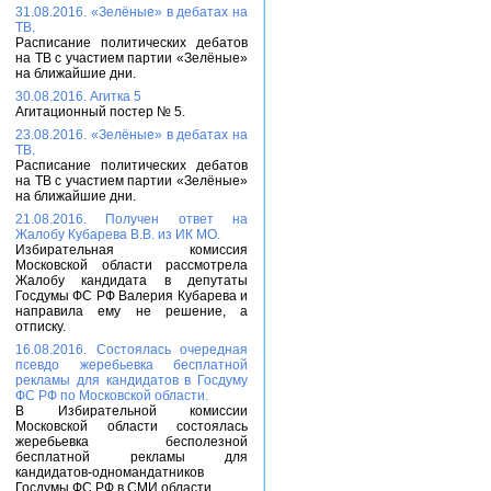
31.08.2016. «Зелёные» в дебатах на
ТВ.
Расписание политических дебатов
на ТВ с участием партии «Зелёные»
на ближайшие дни.
30.08.2016. Агитка 5
Агитационный постер № 5.
23.08.2016. «Зелёные» в дебатах на
ТВ.
Расписание политических дебатов
на ТВ с участием партии «Зелёные»
на ближайшие дни.
21.08.2016. Получен ответ на
Жалобу Кубарева В.В. из ИК МО.
Избирательная комиссия
Московской области рассмотрела
Жалобу кандидата в депутаты
Госдумы ФС РФ Валерия Кубарева и
направила ему не решение, а
отписку.
16.08.2016. Состоялась очередная
псевдо жеребьевка бесплатной
рекламы для кандидатов в Госдуму
ФС РФ по Московской области.
В Избирательной комиссии
Московской области состоялась
жеребьевка бесполезной
бесплатной рекламы для
кандидатов-одномандатников
Госдумы ФС РФ в СМИ области.