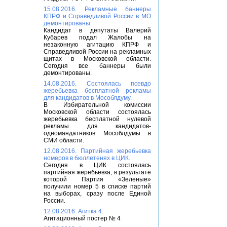
15.08.2016. Рекламные баннеры
КПРФ и Справедливой России в МО
демонтированы.
Кандидат в депутаты Валерий
Кубарев подал Жалобы на
незаконную агитацию КПРФ и
Справедливой России на рекламных
щитах в Московской области.
Сегодня все баннеры были
демонтированы.
14.08.2016. Состоялась псевдо
жеребьевка бесплатной рекламы
для кандидатов в Мособлдуму.
В Избирательной комиссии
Московской области состоялась
жеребьевка бесплатной нулевой
рекламы для кандидатов-
одномандатников Мособлдумы в
СМИ области.
12.08.2016. Партийная жеребьевка
номеров в бюллетенях в ЦИК.
Сегодня в ЦИК состоялась
партийная жеребьевка, в результате
которой Партия «Зеленые»
получили номер 5 в списке партий
на выборах, сразу после Единой
России.
12.08.2016. Агитка 4.
Агитационный постер № 4