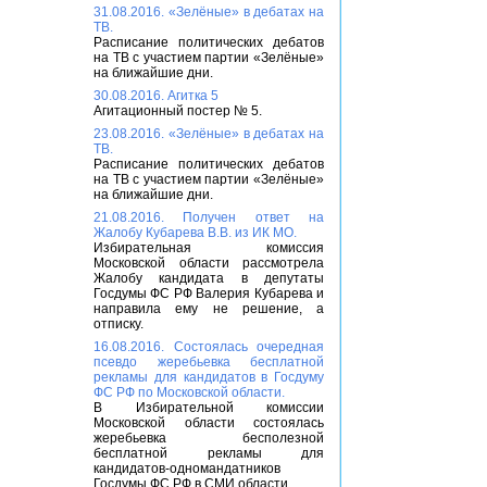
31.08.2016. «Зелёные» в дебатах на
ТВ.
Расписание политических дебатов
на ТВ с участием партии «Зелёные»
на ближайшие дни.
30.08.2016. Агитка 5
Агитационный постер № 5.
23.08.2016. «Зелёные» в дебатах на
ТВ.
Расписание политических дебатов
на ТВ с участием партии «Зелёные»
на ближайшие дни.
21.08.2016. Получен ответ на
Жалобу Кубарева В.В. из ИК МО.
Избирательная комиссия
Московской области рассмотрела
Жалобу кандидата в депутаты
Госдумы ФС РФ Валерия Кубарева и
направила ему не решение, а
отписку.
16.08.2016. Состоялась очередная
псевдо жеребьевка бесплатной
рекламы для кандидатов в Госдуму
ФС РФ по Московской области.
В Избирательной комиссии
Московской области состоялась
жеребьевка бесполезной
бесплатной рекламы для
кандидатов-одномандатников
Госдумы ФС РФ в СМИ области.