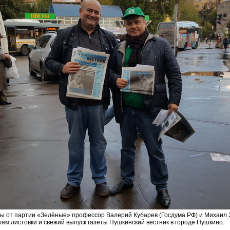
ы от партии «Зелёные» профессор Валерий Кубарев (Госдума РФ) и Михаил 
ям листовки и свежий выпуск газеты Пушкинский вестник в городе Пушкино.