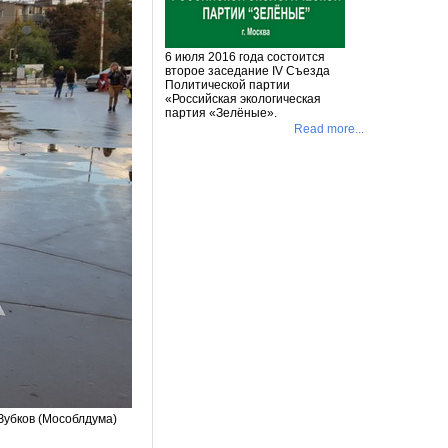
6 июля 2016 года состоится
второе заседание IV Съезда
Политической партии
«Российская экологическая
партия «Зелёные».
Read more...
Зубков (Мособлдума)