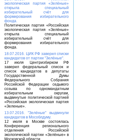
экологическая партия «Зелёные»
открыла специальный
избирательный счёт для
формирования избирательного
фонда.
Политическая партия «Российская
экологическая партия «Зелёные»
открыла специальный
избирательный счёт для
формирования избирательного
фонда.
18.07.2016. ЦИК РФ заверил списки
кандидатов от партии "Зелёные".
17 июля Центризбирком РФ
заверил федеральный список и
список кандидатов в депутаты
Государственной Думы
Федерального Собрания
Российской Федерации седьмого
созыва по одномандатным
избирательным округам,
выдвинутые политической партией
«Российская экологическая партия
«Зеленые».
13.07.2016. "Зелёные" выдвинули
кандидатов в Мособлдуму.
12 июля в Москве состоялась
Конференция регионального
отделения Российской
экологической партии «Зелёные» в
Московской области.