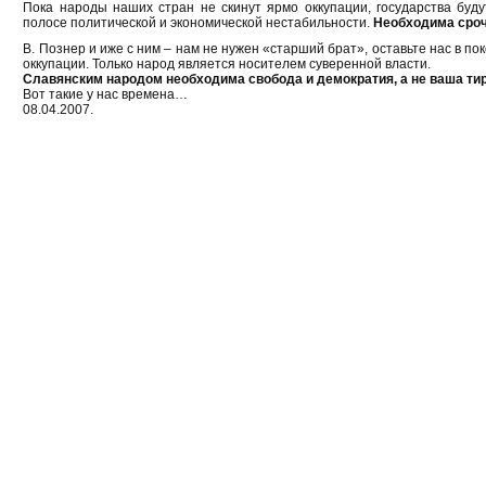
Пока народы наших стран не скинут ярмо оккупации, государства буду
полосе политической и экономической нестабильности.
Необходима сроч
В. Познер и иже с ним – нам не нужен «старший брат», оставьте нас в по
оккупации. Только народ является носителем суверенной власти.
Славянским народом необходима свобода и демократия, а не ваша ти
Вот такие у нас времена…
08.04.2007.