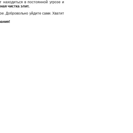
т находиться в постоянной угрозе и
ная чистка элит.
кое. Добровольно уйдите сами. Хватит
рания!