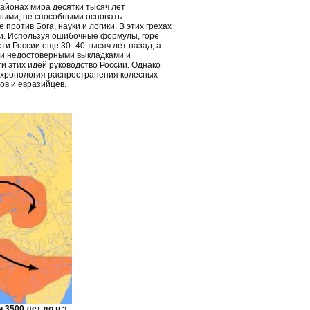
районах мира десятки тысяч лет
ными, не способными основать
ротив Бога, науки и логики. В этих грехах
ки. Используя ошибочные формулы, горе
ти России еще 30–40 тысяч лет назад, а
ми недостоверными выкладками и
и этих идей руководство России. Однако
и хронология распространения колесных
ов и евразийцев.
3500 лет до н.э.