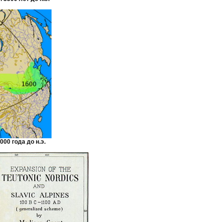
00 года до н.э.