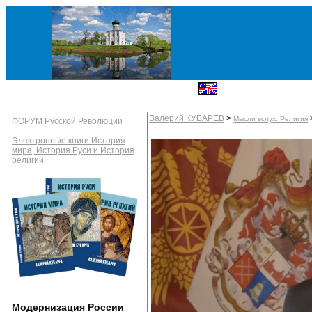
Валерий КУБАРЕВ
>
Мысли вслух: Религия
ФОРУМ Русской Революции
Электронные книги История
мира, История Руси и История
религий
Модернизация России