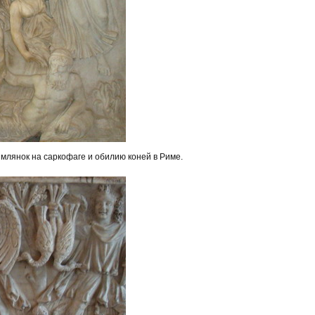
имлянок на саркофаге и обилию коней в Риме.