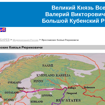
Великий Князь Все
Валерий Викторович
Большой Кубенский 
УБАРЕВ
>
>
Модернизация России
Ярославские Князья Рюриковичи
ские Князья Рюриковичи