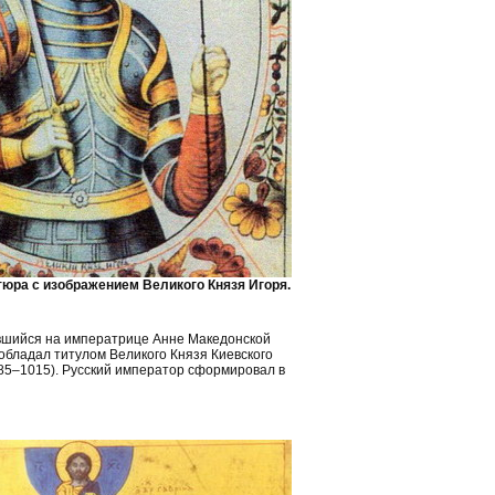
юра с изображением Великого Князя Игоря.
вшийся на императрице Анне Македонской
обладал титулом Великого Князя Киевского
985–1015). Русский император сформировал в