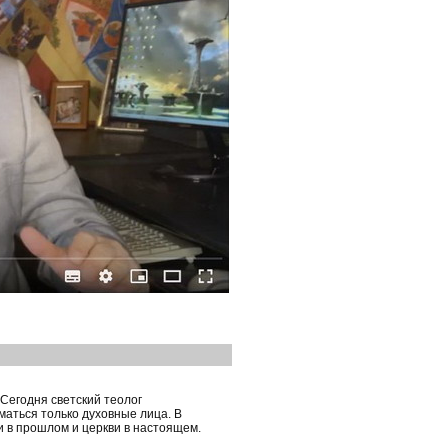
 Сегодня светский теолог
маться только духовные лица. В
и в прошлом и церкви в настоящем.