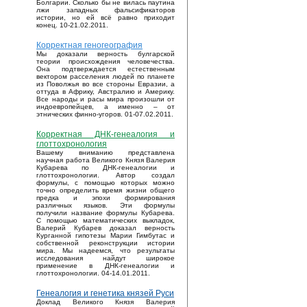
Болгарии. Сколько бы не вилась паутина
лжи западных фальсификаторов
истории, но ей всё равно приходит
конец. 10-21.02.2011.
Корректная геногеография
Мы доказали верность булгарской
теории происхождения человечества.
Она подтверждается естественным
вектором расселения людей по планете
из Поволжья во все стороны Евразии, а
оттуда в Африку, Австралию и Америку.
Все народы и расы мира произошли от
индоевропейцев, а именно – от
этнических финно-угоров. 01-07.02.2011.
Корректная ДНК-генеалогия и
глоттохронология
Вашему вниманию представлена
научная работа Великого Князя Валерия
Кубарева по ДНК-генеалогии и
глоттохронологии. Автор создал
формулы, с помощью которых можно
точно определить время жизни общего
предка и эпохи формирования
различных языков. Эти формулы
получили название формулы Кубарева.
С помощью математических выкладок,
Валерий Кубарев доказал верность
Курганной гипотезы Марии Гимбутас и
собственной реконструкции истории
мира. Мы надеемся, что результаты
исследования найдут широкое
применение в ДНК-генеалогии и
глоттохронологии. 04-14.01.2011.
Генеалогия и генетика князей Руси
Доклад Великого Князя Валерия