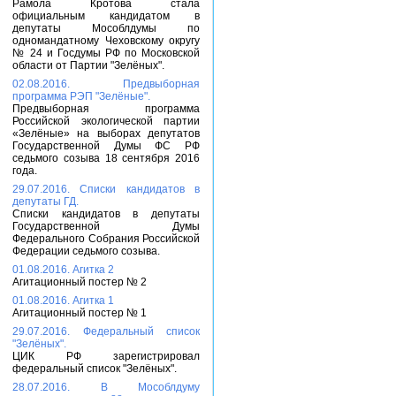
Рамола Кротова стала
официальным кандидатом в
депутаты Мособлдумы по
одномандатному Чеховскому округу
№ 24 и Госдумы РФ по Московской
области от Партии "Зелёных".
02.08.2016. Предвыборная
программа РЭП "Зелёные".
Предвыборная программа
Российской экологической партии
«Зелёные» на выборах депутатов
Государственной Думы ФС РФ
седьмого созыва 18 сентября 2016
года.
29.07.2016. Списки кандидатов в
депутаты ГД.
Списки кандидатов в депутаты
Государственной Думы
Федерального Собрания Российской
Федерации седьмого созыва.
01.08.2016. Агитка 2
Агитационный постер № 2
01.08.2016. Агитка 1
Агитационный постер № 1
29.07.2016. Федеральный список
"Зелёных".
ЦИК РФ зарегистрировал
федеральный список "Зелёных".
28.07.2016. В Мособлдуму