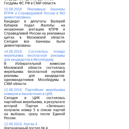
Госдумы ФС РФ в СМИ области.
15.08.2016. Рекламные баннеры
КПРФ и Справедливой России в МО
демонтированы.
Кандидат в депутаты Валерий
Кубарев подал Жалобы на
незаконную агитацию КПРФ и
Справедливой России на рекламных
щитах в Московской области.
Сегодня все баннеры были
демонтированы.
14.08.2016. Состоялась псевдо
жеребьевка бесплатной рекламы
для кандидатов в Мособлдуму.
В Избирательной комиссии
Московской области состоялась
жеребьевка бесплатной нулевой
рекламы для кандидатов-
одномандатников Мособлдумы в
СМИ области.
12.08.2016. Партийная жеребьевка
номеров в бюллетенях в ЦИК.
Сегодня в ЦИК состоялась
партийная жеребьевка, в результате
которой Партия «Зеленые»
получили номер 5 в списке партий
на выборах, сразу после Единой
России.
12.08.2016. Агитка 4.
Агитационный постер № 4