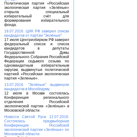
Политическая партия «Российская
экологическая партия «Зелёные»
открыла специальный
избирательный счёт для
формирования избирательного
фонда.
18.07.2016. ЦИК РФ заверил списки
кандидатов от партии "Зелёные".
17 июля Центризбирком РФ заверил
федеральный список и список
кандидатов в депутаты
Государственной Думы
Федерального Собрания Российской
Федерации седьмого созыва по
одномандатным избирательным
округам, выдвинутые политической
партией «Российская экологическая
партия «Зеленые».
13.07.2016. "Зелёные" выдвинули
кандидатов в Мособлдуму.
12 июля в Москве состоялась
Конференция регионального
отделения Российской
экологической партии «Зелёные» в
Московской области.
Новости Святой Руси 12.07.2016:
Состоялась предвыборная
Конференция Российской
экологической партии «Зелёные» по
Московской области.