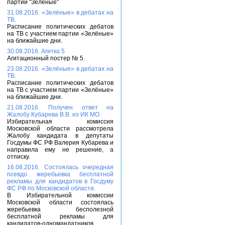
партии "Зелёные"
31.08.2016. «Зелёные» в дебатах на
ТВ.
Расписание политических дебатов
на ТВ с участием партии «Зелёные»
на ближайшие дни.
30.08.2016. Агитка 5
Агитационный постер № 5.
23.08.2016. «Зелёные» в дебатах на
ТВ.
Расписание политических дебатов
на ТВ с участием партии «Зелёные»
на ближайшие дни.
21.08.2016. Получен ответ на
Жалобу Кубарева В.В. из ИК МО.
Избирательная комиссия
Московской области рассмотрела
Жалобу кандидата в депутаты
Госдумы ФС РФ Валерия Кубарева и
направила ему не решение, а
отписку.
16.08.2016. Состоялась очередная
псевдо жеребьевка бесплатной
рекламы для кандидатов в Госдуму
ФС РФ по Московской области.
В Избирательной комиссии
Московской области состоялась
жеребьевка бесполезной
бесплатной рекламы для
кандидатов-одномандатников