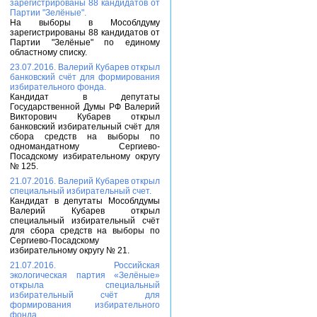
зарегистрированы 88 кандидатов от
Партии "Зелёные".
На выборы в Мособлдуму
зарегистрированы 88 кандидатов от
Партии "Зелёные" по единому
областному списку.
23.07.2016. Валерий Кубарев открыл
банковский счёт для формирования
избирательного фонда.
Кандидат в депутаты
Государственной Думы РФ Валерий
Викторович Кубарев открыл
банковский избирательный счёт для
сбора средств на выборы по
одномандатному Сергиево-
Посадскому избирательному округу
№ 125.
21.07.2016. Валерий Кубарев открыл
специальный избирательный счет.
Кандидат в депутаты Мособлдумы
Валерий Кубарев открыл
специальный избирательный счёт
для сбора средств на выборы по
Сергиево-Посадскому
избирательному округу № 21.
21.07.2016. Российская
экологическая партия «Зелёные»
открыла специальный
избирательный счёт для
формирования избирательного
фонда.