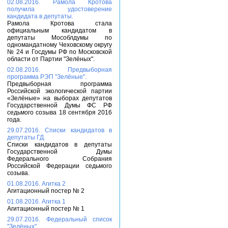
02.08.2016. Рамола Кротова
получила удостоверение
кандидата в депутаты.
Рамола Кротова стала
официальным кандидатом в
депутаты Мособлдумы по
одномандатному Чеховскому округу
№ 24 и Госдумы РФ по Московской
области от Партии "Зелёных".
02.08.2016. Предвыборная
программа РЭП "Зелёные".
Предвыборная программа
Российской экологической партии
«Зелёные» на выборах депутатов
Государственной Думы ФС РФ
седьмого созыва 18 сентября 2016
года.
29.07.2016. Списки кандидатов в
депутаты ГД.
Списки кандидатов в депутаты
Государственной Думы
Федерального Собрания
Российской Федерации седьмого
созыва.
01.08.2016. Агитка 2
Агитационный постер № 2
01.08.2016. Агитка 1
Агитационный постер № 1
29.07.2016. Федеральный список
"Зелёных".