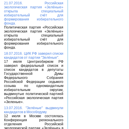
21.07.2016. Российская
экологическая партия «Зелёные»
открыла специальный
избирательный счёт для
формирования избирательного
фонда.
Политическая партия «Российская
экологическая партия «Зелёные»
открыла специальный
избирательный счёт для
формирования избирательного
фонда.
18.07.2016. ЦИК РФ заверил списки
кандидатов от партии "Зелёные".
17 июля Центризбирком РФ
заверил федеральный список и
список кандидатов в депутаты
Государственной Думы
Федерального Собрания
Российской Федерации седьмого
созыва по одномандатным
избирательным округам,
выдвинутые политической партией
«Российская экологическая партия
«Зеленые».
13.07.2016. "Зелёные" выдвинули
кандидатов в Мособлдуму.
12 июля в Москве состоялась
Конференция регионального
отделения Российской
экологической партии «Зелёные» в