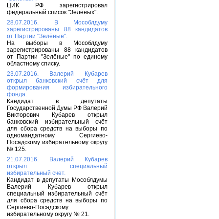
ЦИК РФ зарегистрировал
федеральный список "Зелёных".
28.07.2016. В Мособлдуму
зарегистрированы 88 кандидатов
от Партии "Зелёные".
На выборы в Мособлдуму
зарегистрированы 88 кандидатов
от Партии "Зелёные" по единому
областному списку.
23.07.2016. Валерий Кубарев
открыл банковский счёт для
формирования избирательного
фонда.
Кандидат в депутаты
Государственной Думы РФ Валерий
Викторович Кубарев открыл
банковский избирательный счёт
для сбора средств на выборы по
одномандатному Сергиево-
Посадскому избирательному округу
№ 125.
21.07.2016. Валерий Кубарев
открыл специальный
избирательный счет.
Кандидат в депутаты Мособлдумы
Валерий Кубарев открыл
специальный избирательный счёт
для сбора средств на выборы по
Сергиево-Посадскому
избирательному округу № 21.