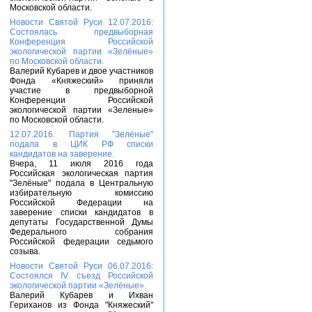
Московской области.
Новости Святой Руси 12.07.2016:
Состоялась предвыборная
Конференция Российской
экологической партии «Зелёные»
по Московской области.
Валерий Кубарев и двое участников
Фонда «Княжеский» приняли
участие в предвыборной
Конференции Российской
экологической партии «Зеленые»
по Московской области.
12.07.2016. Партия "Зелёные"
подала в ЦИК РФ списки
кандидатов на заверение.
Вчера, 11 июля 2016 года
Российская экологическая партия
"Зелёные" подала в Центральную
избирательную комиссию
Российской Федерации на
заверение списки кандидатов в
депутаты Государственной Думы
Федерального собрания
Российской федерации седьмого
созыва.
Новости Святой Руси 06.07.2016:
Состоялся IV съезд Российской
экологической партии «Зелёные».
Валерий Кубарев и Ихван
Гериханов из Фонда "Княжеский"