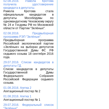
02.08.2016. Рамола Кротова
получила удостоверение
кандидата в депутаты.
Рамола Кротова стала
официальным кандидатом в
депутаты Мособлдумы по
одномандатному Чеховскому округу
№ 24 и Госдумы РФ по Московской
области от Партии "Зелёных".
02.08.2016. Предвыборная
программа РЭП "Зелёные".
Предвыборная программа
Российской экологической партии
«Зелёные» на выборах депутатов
Государственной Думы ФС РФ
седьмого созыва 18 сентября 2016
года.
29.07.2016. Списки кандидатов в
депутаты ГД.
Списки кандидатов в депутаты
Государственной Думы
Федерального Собрания
Российской Федерации седьмого
созыва.
01.08.2016. Агитка 2
Агитационный постер № 2
01.08.2016. Агитка 1
Агитационный постер № 1
29.07.2016. Федеральный список
"Зелёных".