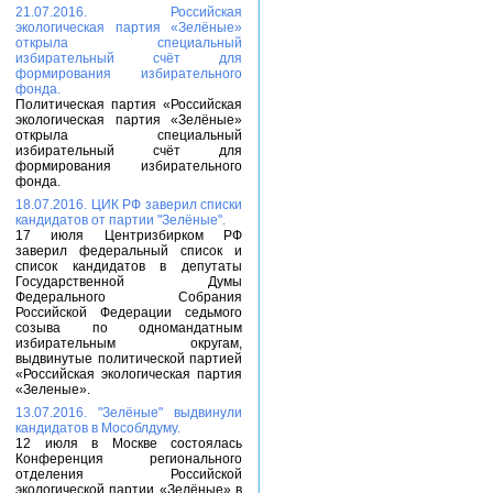
21.07.2016. Российская
экологическая партия «Зелёные»
открыла специальный
избирательный счёт для
формирования избирательного
фонда.
Политическая партия «Российская
экологическая партия «Зелёные»
открыла специальный
избирательный счёт для
формирования избирательного
фонда.
18.07.2016. ЦИК РФ заверил списки
кандидатов от партии "Зелёные".
17 июля Центризбирком РФ
заверил федеральный список и
список кандидатов в депутаты
Государственной Думы
Федерального Собрания
Российской Федерации седьмого
созыва по одномандатным
избирательным округам,
выдвинутые политической партией
«Российская экологическая партия
«Зеленые».
13.07.2016. "Зелёные" выдвинули
кандидатов в Мособлдуму.
12 июля в Москве состоялась
Конференция регионального
отделения Российской
экологической партии «Зелёные» в