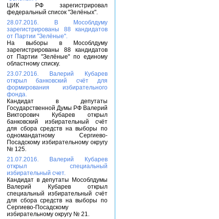
ЦИК РФ зарегистрировал
федеральный список "Зелёных".
28.07.2016. В Мособлдуму
зарегистрированы 88 кандидатов
от Партии "Зелёные".
На выборы в Мособлдуму
зарегистрированы 88 кандидатов
от Партии "Зелёные" по единому
областному списку.
23.07.2016. Валерий Кубарев
открыл банковский счёт для
формирования избирательного
фонда.
Кандидат в депутаты
Государственной Думы РФ Валерий
Викторович Кубарев открыл
банковский избирательный счёт
для сбора средств на выборы по
одномандатному Сергиево-
Посадскому избирательному округу
№ 125.
21.07.2016. Валерий Кубарев
открыл специальный
избирательный счет.
Кандидат в депутаты Мособлдумы
Валерий Кубарев открыл
специальный избирательный счёт
для сбора средств на выборы по
Сергиево-Посадскому
избирательному округу № 21.