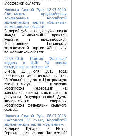
Московской области.
Новости Святой Руси 12.07.2016:
Состоялась предвыборная
Конференция Российской
экологической партии «Зелёные»
по Московской области.
Валерий Кубарев и двое участников
Фонда «Княжеский» приняли
участие в предвыборной
Конференции Российской
экологической партии «Зеленые»
по Московской области.
12.07.2016. Партия "Зелёные"
подала в ЦИК РФ списки
кандидатов на заверение.
Вчера, 11 июля 2016 года
Российская экологическая партия
"Зелёные" подала в Центральную
избирательную комиссию
Российской Федерации на
заверение списки кандидатов в
депутаты Государственной Думы
Федерального собрания
Российской федерации седьмого
созыва.
Новости Святой Руси 06.07.2016:
Состоялся IV съезд Российской
экологической партии «Зелёные».
Валерий Кубарев и Ихван
Гериханов из Фонда "Княжеский"