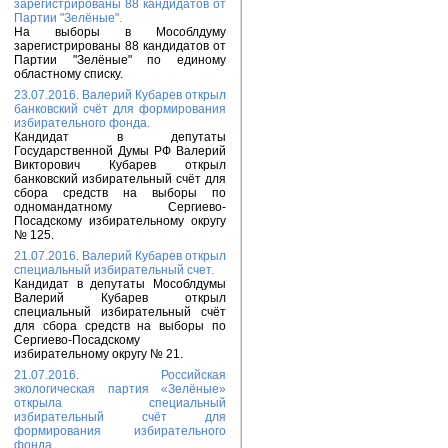
зарегистрированы 88 кандидатов от
Партии "Зелёные".
На выборы в Мособлдуму
зарегистрированы 88 кандидатов от
Партии "Зелёные" по единому
областному списку.
23.07.2016. Валерий Кубарев открыл
банковский счёт для формирования
избирательного фонда.
Кандидат в депутаты
Государственной Думы РФ Валерий
Викторович Кубарев открыл
банковский избирательный счёт для
сбора средств на выборы по
одномандатному Сергиево-
Посадскому избирательному округу
№ 125.
21.07.2016. Валерий Кубарев открыл
специальный избирательный счет.
Кандидат в депутаты Мособлдумы
Валерий Кубарев открыл
специальный избирательный счёт
для сбора средств на выборы по
Сергиево-Посадскому
избирательному округу № 21.
21.07.2016. Российская
экологическая партия «Зелёные»
открыла специальный
избирательный счёт для
формирования избирательного
фонда.