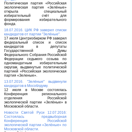
Политическая партия «Российская
экологическая партия «Зелёные»
открыла специальный
избирательный счёт для
формирования избирательного
фонда.
18.07.2016. ЦИК РФ заверил списки
кандидатов от партии "Зелёные".
17 июля Центризбирком РФ заверил
федеральный список и список
кандидатов в депутаты
Государственной Думы
Федерального Собрания Российской
Федерации седьмого созыва по
одномандатным избирательным
округам, выдвинутые политической
партией «Российская экологическая
партия «Зеленые».
13.07.2016. "Зелёные" выдвинули
кандидатов в Мособлдуму.
12 июля в Москве состоялась
Конференция регионального
отделения Российской
экологической партии «Зелёные» в
Московской области.
Новости Святой Руси 12.07.2016:
Состоялась предвыборная
Конференция Российской
экологической партии «Зелёные» по
Московской области.