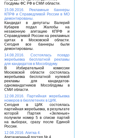
Госдумы ФС РФ в СМИ области.
15.08.2016. Рекламные баннеры
КПРФ и Справедливой России в МО
демонтированы.
Кандидат в депутаты Валерий
Кубарев подал Жалобы на
незаконную агитацию КПРФ и
Справедливой России на рекламных
щитах в Московской области.
Сегодня все баннеры были
демонтированы.
14.08.2016. Состоялась псевдо
жеребьевка бесплатной рекламы
для кандидатов в Мособлдуму.
В Избирательной комиссии
Московской области состоялась
жеребьевка бесплатной нулевой
рекламы для кандидатов-
одномандатников Мособлдумы в
СМИ области.
12.08.2016. Партийная жеребьевка
номеров в бюллетенях в ЦИК.
Сегодня в ЦИК состоялась
партийная жеребьевка, в результате
которой Партия «Зеленые»
получили номер 5 в списке партий
на выборах, сразу после Единой
России.
12.08.2016. Агитка 4.
Агитационный постер № 4