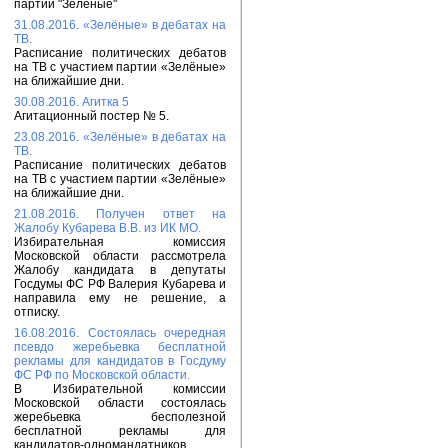
партии "Зелёные"
31.08.2016. «Зелёные» в дебатах на
ТВ.
Расписание политических дебатов
на ТВ с участием партии «Зелёные»
на ближайшие дни.
30.08.2016. Агитка 5
Агитационный постер № 5.
23.08.2016. «Зелёные» в дебатах на
ТВ.
Расписание политических дебатов
на ТВ с участием партии «Зелёные»
на ближайшие дни.
21.08.2016. Получен ответ на
Жалобу Кубарева В.В. из ИК МО.
Избирательная комиссия
Московской области рассмотрела
Жалобу кандидата в депутаты
Госдумы ФС РФ Валерия Кубарева и
направила ему не решение, а
отписку.
16.08.2016. Состоялась очередная
псевдо жеребьевка бесплатной
рекламы для кандидатов в Госдуму
ФС РФ по Московской области.
В Избирательной комиссии
Московской области состоялась
жеребьевка бесполезной
бесплатной рекламы для
кандидатов-одномандатников