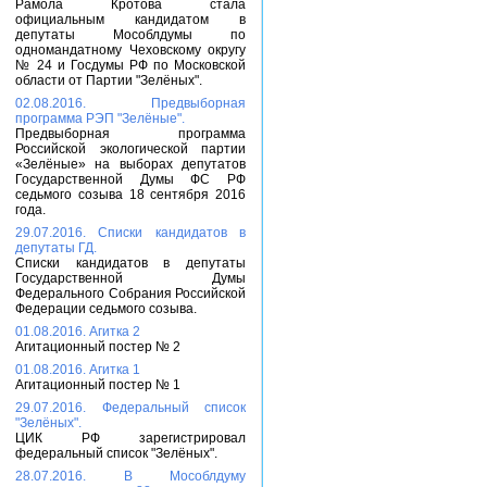
Рамола Кротова стала
официальным кандидатом в
депутаты Мособлдумы по
одномандатному Чеховскому округу
№ 24 и Госдумы РФ по Московской
области от Партии "Зелёных".
02.08.2016. Предвыборная
программа РЭП "Зелёные".
Предвыборная программа
Российской экологической партии
«Зелёные» на выборах депутатов
Государственной Думы ФС РФ
седьмого созыва 18 сентября 2016
года.
29.07.2016. Списки кандидатов в
депутаты ГД.
Списки кандидатов в депутаты
Государственной Думы
Федерального Собрания Российской
Федерации седьмого созыва.
01.08.2016. Агитка 2
Агитационный постер № 2
01.08.2016. Агитка 1
Агитационный постер № 1
29.07.2016. Федеральный список
"Зелёных".
ЦИК РФ зарегистрировал
федеральный список "Зелёных".
28.07.2016. В Мособлдуму