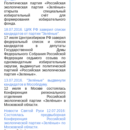
Политическая партия «Российская
экологическая партия «Зелёные»
открыла специальный
избирательный счёт для
формирования избирательного
фонда.
18.07.2016. ЦИК РФ заверил списки
кандидатов от партии "Зелёные".
17 июля Центризбирком РФ заверил
федеральный список и список
кандидатов в депутаты
Государственной Думы
Федерального Собрания Российской
Федерации седьмого созыва по
одномандатным избирательным
округам, выдвинутые политической
партией «Российская экологическая
партия «Зеленые».
13.07.2016. "Зелёные" выдвинули
кандидатов в Мособлдуму.
12 июля в Москве состоялась
Конференция регионального
отделения Российской
экологической партии «Зелёные» в
Московской области.
Новости Святой Руси 12.07.2016:
Состоялась предвыборная
Конференция Российской
экологической партии «Зелёные» по
Московской области.