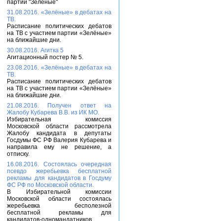
партии "Зелёные"
31.08.2016. «Зелёные» в дебатах на
ТВ.
Расписание политических дебатов
на ТВ с участием партии «Зелёные»
на ближайшие дни.
30.08.2016. Агитка 5
Агитационный постер № 5.
23.08.2016. «Зелёные» в дебатах на
ТВ.
Расписание политических дебатов
на ТВ с участием партии «Зелёные»
на ближайшие дни.
21.08.2016. Получен ответ на
Жалобу Кубарева В.В. из ИК МО.
Избирательная комиссия
Московской области рассмотрела
Жалобу кандидата в депутаты
Госдумы ФС РФ Валерия Кубарева и
направила ему не решение, а
отписку.
16.08.2016. Состоялась очередная
псевдо жеребьевка бесплатной
рекламы для кандидатов в Госдуму
ФС РФ по Московской области.
В Избирательной комиссии
Московской области состоялась
жеребьевка бесполезной
бесплатной рекламы для
кандидатов-одномандатников