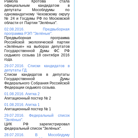
Рамола Кротова стала
официальным кандидатом в
депутаты Мособлдумы по
одномандатному Чеховскому округу
№ 24 и Госдумы РФ по Московской
области от Партии "Зелёных".
02.08.2016. Предвыборная
программа РЭП "Зелёные".
Предвыборная программа
Российской экологической партии
«Зелёные» на выборах депутатов
Государственной Думы ФС РФ
седьмого созыва 18 сентября 2016
года.
29.07.2016. Списки кандидатов в
депутаты ГД.
Списки кандидатов в депутаты
Государственной Думы
Федерального Собрания Российской
Федерации седьмого созыва.
01.08.2016. Агитка 2
Агитационный постер № 2
01.08.2016. Агитка 1
Агитационный постер № 1
29.07.2016. Федеральный список
"Зелёных".
ЦИК РФ зарегистрировал
федеральный список "Зелёных".
28.07.2016. В Мособлдуму