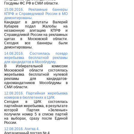
Госдумы ФС РФ в СМИ области.
15.08.2016. Рекламные баннеры
КПРФ и Справедливой России в МО
демонтированы.
Кандидат в депутаты Валерий
Кубарев подал Жалобы на
незаконную агитацию КПРФ и
Справедливой России на рекламных
щитах в Московской области.
Сегодня все баннеры были
демонтированы.
14.08.2016. Состоялась псевдо
жеребьевка бесплатной рекламы
для кандидатов в Мособлдуму.
В Избирательной комиссии
Московской области состоялась
жеребьевка бесплатной нулевой
рекламы для кандидатов-
одномандатников Мособлдумы в
СМИ области.
12.08.2016. Партийная жеребьевка
номеров в бюллетенях в ЦИК.
Сегодня в ЦИК состоялась
партийная жеребьевка, в результате
которой Партия «Зеленые»
получили номер 5 в списке партий
на выборах, сразу после Единой
России.
12.08.2016. Агитка 4.
Агитационный постер № 4