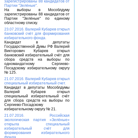
зарегистрированы 88 кандидатов от
Партии "Зелёные".
На выборы в Мособлдуму
зарегистрированы 88 кандидатов от
Партии "Зелёные" по единому
областному списку.
23.07.2016. Валерий Кубарев открыл
банковский счёт для формирования
избирательного фонда.
Кандидат в депутаты
Государственной Думы РФ Валерий
Викторович Кубарев открыл
банковский избирательный счёт для
сбора средств на выборы по
одномандатному Сергиево-
Посадскому избирательному округу
№ 125.
21.07.2016. Валерий Кубарев открыл
специальный избирательный счет.
Кандидат в депутаты Мособлдумы
Валерий Кубарев открыл
специальный избирательный счёт
для сбора средств на выборы по
Сергиево-Посадскому
избирательному округу № 21.
21.07.2016. Российская
экологическая партия «Зелёные»
открыла специальный
избирательный счёт для
формирования избирательного
фонда.