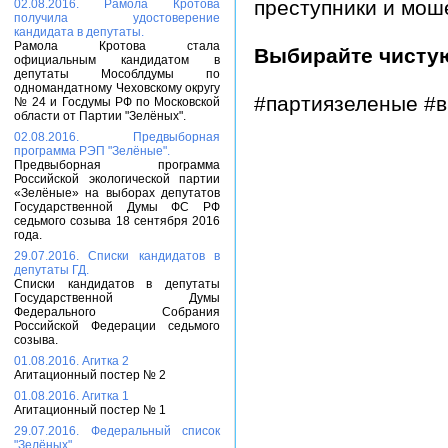
преступники и мош
02.08.2016. Рамола Кротова
получила удостоверение
кандидата в депутаты.
Рамола Кротова стала
Выбирайте чисту
официальным кандидатом в
депутаты Мособлдумы по
одномандатному Чеховскому округу
#партиязеленые #
№ 24 и Госдумы РФ по Московской
области от Партии "Зелёных".
02.08.2016. Предвыборная
программа РЭП "Зелёные".
Предвыборная программа
Российской экологической партии
«Зелёные» на выборах депутатов
Государственной Думы ФС РФ
седьмого созыва 18 сентября 2016
года.
29.07.2016. Списки кандидатов в
депутаты ГД.
Списки кандидатов в депутаты
Государственной Думы
Федерального Собрания
Российской Федерации седьмого
созыва.
01.08.2016. Агитка 2
Агитационный постер № 2
01.08.2016. Агитка 1
Агитационный постер № 1
29.07.2016. Федеральный список
"Зелёных".