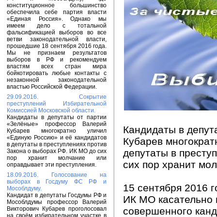
конституционное большинство
обеспечила себе партия власти
«Единая Россия». Однако мы
имеем дело с тотальной
фальсификацией выборов во все
ветви законодательной власти,
прошедшие 18 сентября 2016 года.
Мы не признаем результатов
выборов в РФ и рекомендуем
властям всех стран мира
бойкотировать любые контакты с
незаконной законодательной
властью Российской Федерации.
29.09.2016. Сокрытие
преступлений Избирательной
Комиссией Московской области.
Кандидаты в депутаты от партии
«Зелёные» профессор Валерий
Кандидаты в депут
Кубарев многократно уличил
«Единую Россию» и её кандидатов
Кубарев многократ
в депутаты в преступлениях против
депутаты в престу
Закона о выборах РФ. ИК МО до сих
пор хранит молчание или
сих пор хранит мо
оправдывает эти преступления.
18.09.2016. Голосование на
выборах в Госдуму ФС РФ и
15 сентября 2016 
Мособлдуму.
Кандидат в депутаты Госдумы РФ и
ИК МО касательно 
Мособлдумы профессор Валерий
Викторович Кубарев проголосовал
совершенного канд
на своём избирательном участке в