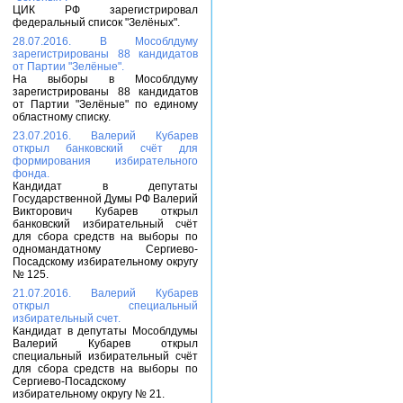
ЦИК РФ зарегистрировал
федеральный список "Зелёных".
28.07.2016. В Мособлдуму
зарегистрированы 88 кандидатов
от Партии "Зелёные".
На выборы в Мособлдуму
зарегистрированы 88 кандидатов
от Партии "Зелёные" по единому
областному списку.
23.07.2016. Валерий Кубарев
открыл банковский счёт для
формирования избирательного
фонда.
Кандидат в депутаты
Государственной Думы РФ Валерий
Викторович Кубарев открыл
банковский избирательный счёт
для сбора средств на выборы по
одномандатному Сергиево-
Посадскому избирательному округу
№ 125.
21.07.2016. Валерий Кубарев
открыл специальный
избирательный счет.
Кандидат в депутаты Мособлдумы
Валерий Кубарев открыл
специальный избирательный счёт
для сбора средств на выборы по
Сергиево-Посадскому
избирательному округу № 21.