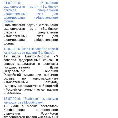
21.07.2016. Российская
экологическая партия «Зелёные»
открыла специальный
избирательный счёт для
формирования избирательного
фонда.
Политическая партия «Российская
экологическая партия «Зелёные»
открыла специальный
избирательный счёт для
формирования избирательного
фонда.
18.07.2016. ЦИК РФ заверил списки
кандидатов от партии "Зелёные".
17 июля Центризбирком РФ
заверил федеральный список и
список кандидатов в депутаты
Государственной Думы
Федерального Собрания
Российской Федерации седьмого
созыва по одномандатным
избирательным округам,
выдвинутые политической партией
«Российская экологическая партия
«Зеленые».
13.07.2016. "Зелёные" выдвинули
кандидатов в Мособлдуму.
12 июля в Москве состоялась
Конференция регионального
отделения Российской
экологической партии «Зелёные» в