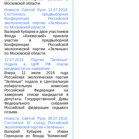
Московской области.
Новости Святой Руси 12.07.2016:
Состоялась предвыборная
Конференция Российской
экологической партии «Зелёные»
по Московской области.
Валерий Кубарев и двое участников
Фонда «Княжеский» приняли
участие в предвыборной
Конференции Российской
экологической партии «Зеленые»
по Московской области.
12.07.2016. Партия "Зелёные"
подала в ЦИК РФ списки
кандидатов на заверение.
Вчера, 11 июля 2016 года
Российская экологическая партия
"Зелёные" подала в Центральную
избирательную комиссию
Российской Федерации на
заверение списки кандидатов в
депутаты Государственной Думы
Федерального собрания
Российской федерации седьмого
созыва.
Новости Святой Руси 06.07.2016:
Состоялся IV съезд Российской
экологической партии «Зелёные».
Валерий Кубарев и Ихван
Гериханов из Фонда "Княжеский"