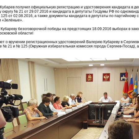
 Кубарев получил официальную регистрацию и удостоверения кандидата в д
 округу № 21 от 29.07.2016 и кандидата в депутаты Госдумы РФ по одноманд
 125 от 02.08.2016, а также документы кандидата в депутаты по партийному с
и «Зелёные».
Кубареву безоговорочной победы на предстоящих 18.09.2016 выборах в зак
осковской области!
ет о вручении регистрационных удостоверений Валерию Кубареву в Сергиев
е № 21 и № 125 (Окружная избирательная комиссия города Сергиев-Посад), 