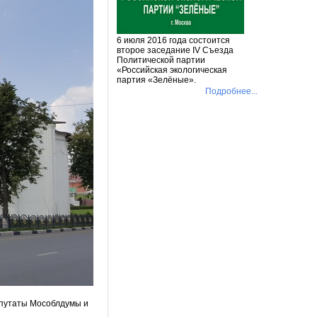
6 июля 2016 года состоится
второе заседание IV Съезда
Политической партии
«Российская экологическая
партия «Зелёные».
Подробнее...
епутаты Мособлдумы и