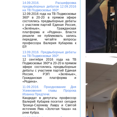
14.09.2016. Расшифровка
предвыборных дебатов 12.09.2016
на ТВ Подмосковье 360º.
12.09.2016 года на ТВ Подмосковье
360º в 20-20 в прямом эфире
состоялись предвыборные дебаты
с участием партий Единая Россия,
«Зелёные», Гражданская
платформа и «Родина». Власти
решили не публиковать запись
передачи, читайте вопросы
профессора Валерия Кубарева к
ЕР.
13.09.2016. Предвыборные дебаты
на ТВ Подмосковье 360º.
12 сентября 2016 года на ТВ
Подмосковье 360º в 20-20 в прямом
эфире состоялись предвыборные
дебаты с участием партий Единая
Россия, РЭП «Зелёные»,
Гражданская платформа и
«Родина».
11.09.2016. Празднование Дня
Усекновения главы Пророка
Иоанна Предтечи.
Кандидат в депутаты профессор
Валерий Кубарев посетил сегодня
Троице-Сергиеву Лавру и Святой
источник Яма «Золотая Чаша» на
реке Кубра.