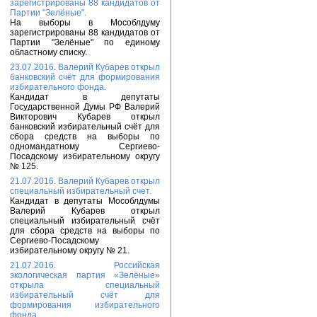
зарегистрированы 88 кандидатов от
Партии "Зелёные".
На выборы в Мособлдуму
зарегистрированы 88 кандидатов от
Партии "Зелёные" по единому
областному списку.
23.07.2016. Валерий Кубарев открыл
банковский счёт для формирования
избирательного фонда.
Кандидат в депутаты
Государственной Думы РФ Валерий
Викторович Кубарев открыл
банковский избирательный счёт для
сбора средств на выборы по
одномандатному Сергиево-
Посадскому избирательному округу
№ 125.
21.07.2016. Валерий Кубарев открыл
специальный избирательный счет.
Кандидат в депутаты Мособлдумы
Валерий Кубарев открыл
специальный избирательный счёт
для сбора средств на выборы по
Сергиево-Посадскому
избирательному округу № 21.
21.07.2016. Российская
экологическая партия «Зелёные»
открыла специальный
избирательный счёт для
формирования избирательного
фонда.