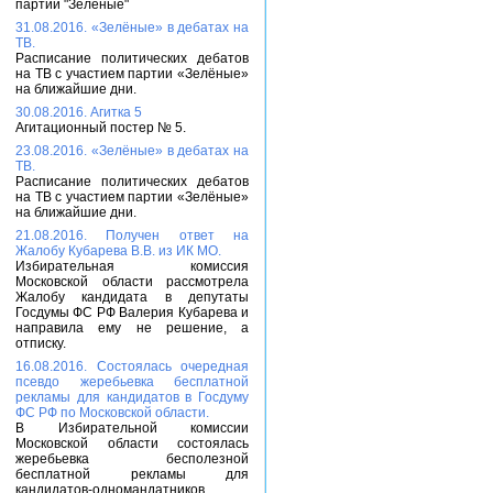
партии "Зелёные"
31.08.2016. «Зелёные» в дебатах на
ТВ.
Расписание политических дебатов
на ТВ с участием партии «Зелёные»
на ближайшие дни.
30.08.2016. Агитка 5
Агитационный постер № 5.
23.08.2016. «Зелёные» в дебатах на
ТВ.
Расписание политических дебатов
на ТВ с участием партии «Зелёные»
на ближайшие дни.
21.08.2016. Получен ответ на
Жалобу Кубарева В.В. из ИК МО.
Избирательная комиссия
Московской области рассмотрела
Жалобу кандидата в депутаты
Госдумы ФС РФ Валерия Кубарева и
направила ему не решение, а
отписку.
16.08.2016. Состоялась очередная
псевдо жеребьевка бесплатной
рекламы для кандидатов в Госдуму
ФС РФ по Московской области.
В Избирательной комиссии
Московской области состоялась
жеребьевка бесполезной
бесплатной рекламы для
кандидатов-одномандатников