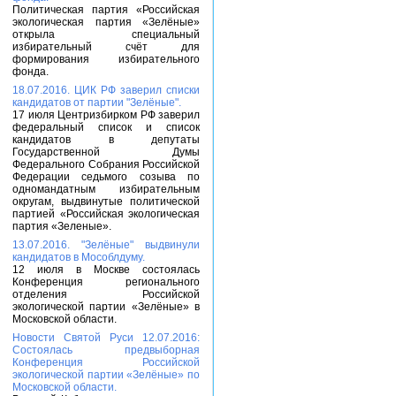
Политическая партия «Российская
экологическая партия «Зелёные»
открыла специальный
избирательный счёт для
формирования избирательного
фонда.
18.07.2016. ЦИК РФ заверил списки
кандидатов от партии "Зелёные".
17 июля Центризбирком РФ заверил
федеральный список и список
кандидатов в депутаты
Государственной Думы
Федерального Собрания Российской
Федерации седьмого созыва по
одномандатным избирательным
округам, выдвинутые политической
партией «Российская экологическая
партия «Зеленые».
13.07.2016. "Зелёные" выдвинули
кандидатов в Мособлдуму.
12 июля в Москве состоялась
Конференция регионального
отделения Российской
экологической партии «Зелёные» в
Московской области.
Новости Святой Руси 12.07.2016:
Состоялась предвыборная
Конференция Российской
экологической партии «Зелёные» по
Московской области.