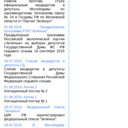
Рамола Кротова стала
официальным кандидатом в
депутаты Мособлдумы по
одномандатному Чеховскому округу
№ 24 и Госдумы РФ по Московской
области от Партии "Зелёных".
02.08.2016. Предвыборная
программа РЭП "Зелёные".
Предвыборная программа
Российской экологической партии
«Зелёные» на выборах депутатов
Государственной Думы ФС РФ
седьмого созыва 18 сентября 2016
года.
29.07.2016. Списки кандидатов в
депутаты ГД.
Списки кандидатов в депутаты
Государственной Думы
Федерального Собрания Российской
Федерации седьмого созыва.
01.08.2016. Агитка 2
Агитационный постер № 2
01.08.2016. Агитка 1
Агитационный постер № 1
29.07.2016. Федеральный список
"Зелёных".
ЦИК РФ зарегистрировал
федеральный список "Зелёных".
28.07.2016. В Мособлдуму