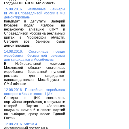
Госдумы ФС РФ в СМИ области.
15.08.2016. Рекламные баннеры
КПРФ и Справедливой России в МО
демонтированы.
Кандидат в депутаты Валерий
Кубарев подал Жалобы на
незаконную агитацию КПРФ и
Справедливой России на рекламных
щитах в Московской области.
Сегодня все баннеры были
демонтированы.
14.08.2016. Состоялась псевдо
жеребьевка бесплатной рекламы
для кандидатов в Мособлдуму.
В Избирательной комиссии
Московской области состоялась
жеребьевка бесплатной нулевой
рекламы для кандидатов-
одномандатников Мособлдумы в
СМИ области.
12.08.2016. Партийная жеребьевка
номеров в бюллетенях в ЦИК.
Сегодня в ЦИК состоялась
партийная жеребьевка, в результате
которой Партия «Зеленые»
получили номер 5 в списке партий
на выборах, сразу после Единой
России.
12.08.2016. Агитка 4.
Агитационный постер № 4