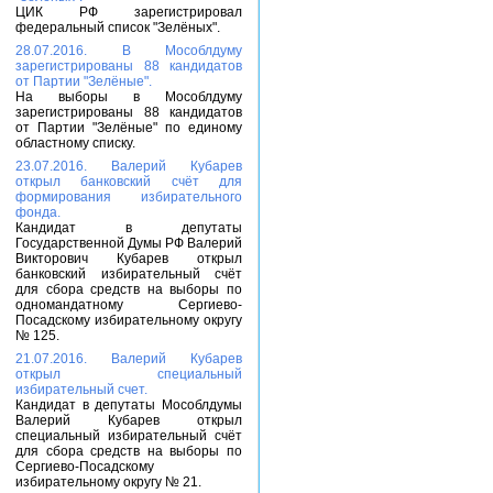
ЦИК РФ зарегистрировал
федеральный список "Зелёных".
28.07.2016. В Мособлдуму
зарегистрированы 88 кандидатов
от Партии "Зелёные".
На выборы в Мособлдуму
зарегистрированы 88 кандидатов
от Партии "Зелёные" по единому
областному списку.
23.07.2016. Валерий Кубарев
открыл банковский счёт для
формирования избирательного
фонда.
Кандидат в депутаты
Государственной Думы РФ Валерий
Викторович Кубарев открыл
банковский избирательный счёт
для сбора средств на выборы по
одномандатному Сергиево-
Посадскому избирательному округу
№ 125.
21.07.2016. Валерий Кубарев
открыл специальный
избирательный счет.
Кандидат в депутаты Мособлдумы
Валерий Кубарев открыл
специальный избирательный счёт
для сбора средств на выборы по
Сергиево-Посадскому
избирательному округу № 21.