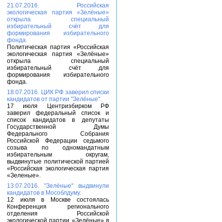
21.07.2016. Российская
экологическая партия «Зелёные»
открыла специальный
избирательный счёт для
формирования избирательного
фонда.
Политическая партия «Российская
экологическая партия «Зелёные»
открыла специальный
избирательный счёт для
формирования избирательного
фонда.
18.07.2016. ЦИК РФ заверил списки
кандидатов от партии "Зелёные".
17 июля Центризбирком РФ
заверил федеральный список и
список кандидатов в депутаты
Государственной Думы
Федерального Собрания
Российской Федерации седьмого
созыва по одномандатным
избирательным округам,
выдвинутые политической партией
«Российская экологическая партия
«Зеленые».
13.07.2016. "Зелёные" выдвинули
кандидатов в Мособлдуму.
12 июля в Москве состоялась
Конференция регионального
отделения Российской
экологической партии «Зелёные» в