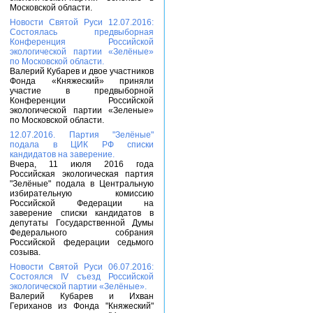
Московской области.
Новости Святой Руси 12.07.2016:
Состоялась предвыборная
Конференция Российской
экологической партии «Зелёные»
по Московской области.
Валерий Кубарев и двое участников
Фонда «Княжеский» приняли
участие в предвыборной
Конференции Российской
экологической партии «Зеленые»
по Московской области.
12.07.2016. Партия "Зелёные"
подала в ЦИК РФ списки
кандидатов на заверение.
Вчера, 11 июля 2016 года
Российская экологическая партия
"Зелёные" подала в Центральную
избирательную комиссию
Российской Федерации на
заверение списки кандидатов в
депутаты Государственной Думы
Федерального собрания
Российской федерации седьмого
созыва.
Новости Святой Руси 06.07.2016:
Состоялся IV съезд Российской
экологической партии «Зелёные».
Валерий Кубарев и Ихван
Гериханов из Фонда "Княжеский"