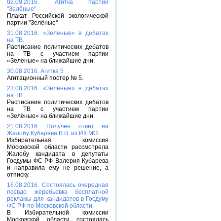
02.09.2016. Агитка партии
"Зелёные"
Плакат Российской экологической
партии "Зелёные"
31.08.2016. «Зелёные» в дебатах
на ТВ.
Расписание политических дебатов
на ТВ с участием партии
«Зелёные» на ближайшие дни.
30.08.2016. Агитка 5
Агитационный постер № 5.
23.08.2016. «Зелёные» в дебатах
на ТВ.
Расписание политических дебатов
на ТВ с участием партии
«Зелёные» на ближайшие дни.
21.08.2016. Получен ответ на
Жалобу Кубарева В.В. из ИК МО.
Избирательная комиссия
Московской области рассмотрела
Жалобу кандидата в депутаты
Госдумы ФС РФ Валерия Кубарева
и направила ему не решение, а
отписку.
16.08.2016. Состоялась очередная
псевдо жеребьевка бесплатной
рекламы для кандидатов в Госдуму
ФС РФ по Московской области.
В Избирательной комиссии
Московской области состоялась