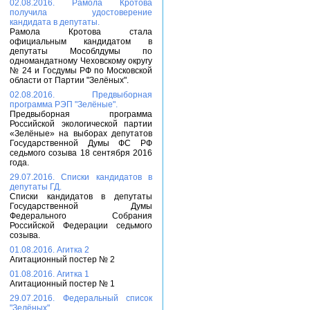
02.08.2016. Рамола Кротова
получила удостоверение
кандидата в депутаты.
Рамола Кротова стала
официальным кандидатом в
депутаты Мособлдумы по
одномандатному Чеховскому округу
№ 24 и Госдумы РФ по Московской
области от Партии "Зелёных".
02.08.2016. Предвыборная
программа РЭП "Зелёные".
Предвыборная программа
Российской экологической партии
«Зелёные» на выборах депутатов
Государственной Думы ФС РФ
седьмого созыва 18 сентября 2016
года.
29.07.2016. Списки кандидатов в
депутаты ГД.
Списки кандидатов в депутаты
Государственной Думы
Федерального Собрания
Российской Федерации седьмого
созыва.
01.08.2016. Агитка 2
Агитационный постер № 2
01.08.2016. Агитка 1
Агитационный постер № 1
29.07.2016. Федеральный список
"Зелёных".