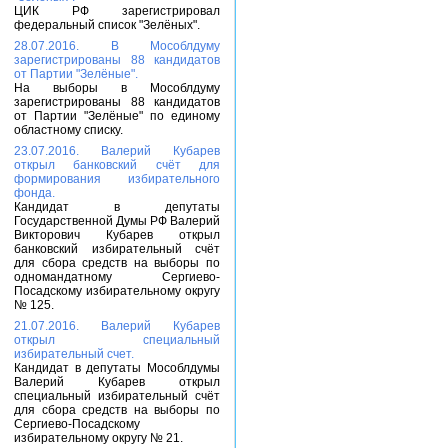
ЦИК РФ зарегистрировал
федеральный список "Зелёных".
28.07.2016. В Мособлдуму
зарегистрированы 88 кандидатов
от Партии "Зелёные".
На выборы в Мособлдуму
зарегистрированы 88 кандидатов
от Партии "Зелёные" по единому
областному списку.
23.07.2016. Валерий Кубарев
открыл банковский счёт для
формирования избирательного
фонда.
Кандидат в депутаты
Государственной Думы РФ Валерий
Викторович Кубарев открыл
банковский избирательный счёт
для сбора средств на выборы по
одномандатному Сергиево-
Посадскому избирательному округу
№ 125.
21.07.2016. Валерий Кубарев
открыл специальный
избирательный счет.
Кандидат в депутаты Мособлдумы
Валерий Кубарев открыл
специальный избирательный счёт
для сбора средств на выборы по
Сергиево-Посадскому
избирательному округу № 21.