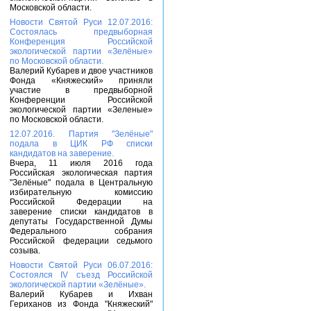
Московской области.
Новости Святой Руси 12.07.2016:
Состоялась предвыборная
Конференция Российской
экологической партии «Зелёные»
по Московской области.
Валерий Кубарев и двое участников
Фонда «Княжеский» приняли
участие в предвыборной
Конференции Российской
экологической партии «Зеленые»
по Московской области.
12.07.2016. Партия "Зелёные"
подала в ЦИК РФ списки
кандидатов на заверение.
Вчера, 11 июля 2016 года
Российская экологическая партия
"Зелёные" подала в Центральную
избирательную комиссию
Российской Федерации на
заверение списки кандидатов в
депутаты Государственной Думы
Федерального собрания
Российской федерации седьмого
созыва.
Новости Святой Руси 06.07.2016:
Состоялся IV съезд Российской
экологической партии «Зелёные».
Валерий Кубарев и Ихван
Гериханов из Фонда "Княжеский"