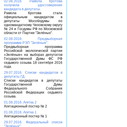
02.08.2016. Рамола Кротова
получила удостоверение
кандидата в депутаты.
Рамола Кротова стала
официальным кандидатом в
депутаты Мособлдумы по
одномандатному Чеховскому округу
№ 24 и Госдумы РФ по Московской
области от Партии "Зелёных".
02.08.2016. Предвыборная
программа РЭП "Зелёные".
Предвыборная программа
Российской экологической партии
«Зелёные» на выборах депутатов
Государственной Думы ФС РФ
седьмого созыва 18 сентября 2016
года.
29.07.2016. Списки кандидатов в
депутаты ГД.
Списки кандидатов в депутаты
Государственной Думы
Федерального Собрания
Российской Федерации седьмого
созыва.
01.08.2016. Агитка 2
Агитационный постер № 2
01.08.2016. Агитка 1
Агитационный постер № 1
29.07.2016. Федеральный список
"Зелёных".