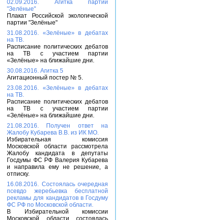
02.09.2016. Агитка партии
"Зелёные"
Плакат Российской экологической
партии "Зелёные"
31.08.2016. «Зелёные» в дебатах
на ТВ.
Расписание политических дебатов
на ТВ с участием партии
«Зелёные» на ближайшие дни.
30.08.2016. Агитка 5
Агитационный постер № 5.
23.08.2016. «Зелёные» в дебатах
на ТВ.
Расписание политических дебатов
на ТВ с участием партии
«Зелёные» на ближайшие дни.
21.08.2016. Получен ответ на
Жалобу Кубарева В.В. из ИК МО.
Избирательная комиссия
Московской области рассмотрела
Жалобу кандидата в депутаты
Госдумы ФС РФ Валерия Кубарева
и направила ему не решение, а
отписку.
16.08.2016. Состоялась очередная
псевдо жеребьевка бесплатной
рекламы для кандидатов в Госдуму
ФС РФ по Московской области.
В Избирательной комиссии
Московской области состоялась