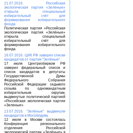
21.07.2016. Российская
экологическая партия «Зелёные»
открыла специальный
избирательный счёт для
формирования избирательного
фонда.
Политическая партия «Российская
экологическая партия «Зелёные»
открыла специальный
избирательный счёт для
формирования избирательного
фонда.
18.07.2016. ЦИК РФ заверил списки
кандидатов от партии "Зелёные".
17 июля Центризбирком РФ
заверил федеральный список и
список кандидатов в депутаты
Государственной Думы
Федерального Собрания
Российской Федерации седьмого
созыва по одномандатным
избирательным округам,
выдвинутые политической партией
«Российская экологическая партия
«Зеленые».
13.07.2016. "Зелёные" выдвинули
кандидатов в Мособлдуму.
12 июля в Москве состоялась
Конференция регионального
отделения Российской
экологической партии «Зелёные» в