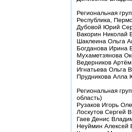
Региональная груп
Республика, Пермс
Дубовой Юрий Сер
Вакорин Николай 
Шаклеина Ольга А
Богданова Ирина 
Мухаметзянова Ок
Ведерников Артём
Игнатьева Ольга 
Прудникова Алла 
Региональная груп
область)
Рузаков Игорь Оле
Лоскутов Сергей 
Гаев Денис Влади
Неуймин Алексей 