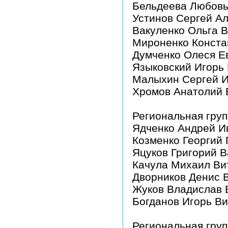
Бельдеева Любовь
Устинов Сергей А
Вакуленко Ольга 
Мироненко Конста
Думченко Олеся Е
Языковский Игорь
Малыхин Сергей 
Хромов Анатолий 
Региональная груп
Ядченко Андрей И
Козменко Георгий 
Яцуков Григорий 
Качула Михаил Ви
Дворников Денис 
Жуков Владислав 
Богданов Игорь В
Региональная груп