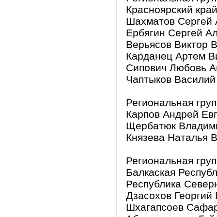
Красноярский край
Шахматов Сергей 
Ербягин Сергей А
Верьясов Виктор 
Карданец Артем В
Сипович Любовь А
Чаптыков Василий
Региональная гру
Карпов Андрей Ев
Щербатюк Владим
Князева Наталья 
Региональная груп
Балкаская Республ
Республика Северн
Дзасохов Георгий 
Шхагапсоев Сафа