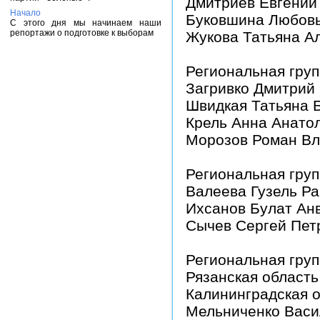
Дмитриев Евгений
Начало
Буковшина Любовь
С этого дня мы начинаем наши
репортажи о подготовке к выборам
Жукова Татьяна А
Региональная груп
Загривко Дмитрий
Швидкая Татьяна 
Крель Анна Анато
Морозов Роман В
Региональная груп
Валеева Гузель Р
Ихсанов Булат Ан
Сычев Сергей Пет
Региональная груп
Рязанская область
Калининградская о
Мельниченко Васи