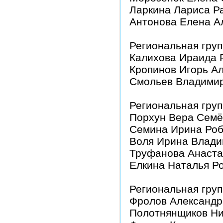
Ларкина Лариса Р
Антонова Елена А
Региональная груп
Калихова Ираида 
Кропинов Игорь А
Смольев Владими
Региональная груп
Порхун Вера Сем
Семина Ирина Роб
Воля Ирина Влад
Труфанова Анаста
Елкина Наталья Р
Региональная груп
Фролов Александр
Полотнянщиков Ни