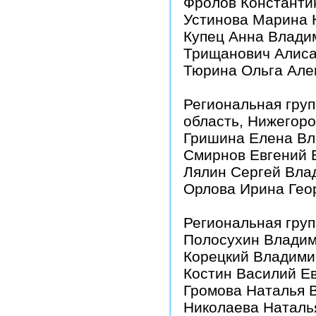
Фролов Константи
Устинова Марина 
Купец Анна Влади
Трищанович Алиса
Тюрина Ольга Але
Региональная гру
область, Нижегоро
Гришина Елена В
Смирнов Евгений 
Лялин Сергей Вла
Орлова Ирина Гео
Региональная груп
Полосухин Владим
Корецкий Владими
Костин Василий Е
Громова Наталья 
Николаева Наталь