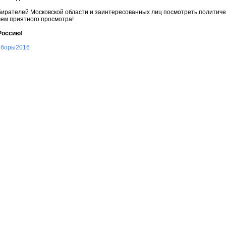
ирателей Московской области и заинтересованных лиц посмотреть политиче
сем приятного просмотра!
Россию!
ыборы2016