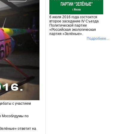
6 июля 2016 года состоится
второе заседание IV Съезда
Политической партии
«Российская экологическая
партия «Зелёные».
Подробнее...
дебаты с участием
ты Мособлдумы по
«Зелёные» ответит на